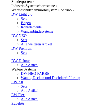
Sonderposten
›
Industrie-Systemschornsteine
›
Wärmeschutzdämmrohrsystem Rohrrino
›
DW-Light 2.0
Sets
Bögen
Rohrelemente
Wandanbindesysteme
DW-NEO
Sets
Alle weiteren Artikel
DW-Premium
Sets
DW-Deluxe
Alle Artikel
Weitere Systeme
DW NEO FARBE
Wand-, Decken und Dachdurchführung
EW 2.0
Sets
Alle Artikel
EW Flex
Alle Artikel
Zubehör