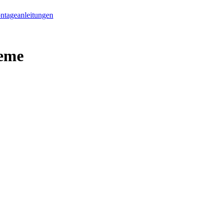
ntageanleitungen
teme